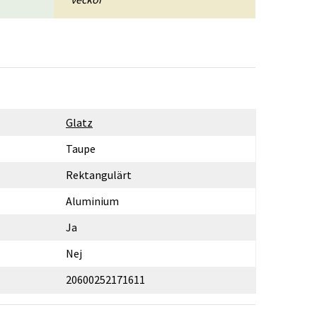
Glatz
Taupe
Rektangulärt
Aluminium
Ja
Nej
20600252171611