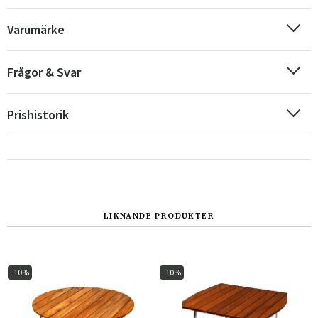
Varumärke
Frågor & Svar
Prishistorik
Sverige
Danmark
LIKNANDE PRODUKTER
Norge
Suomi
-10%
-10%