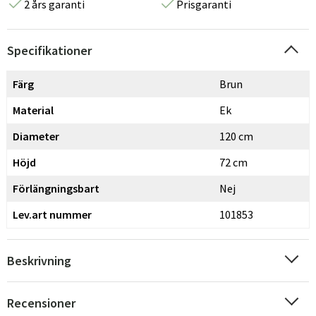
2 års garanti
Prisgaranti
Specifikationer
Färg
Brun
Material
Ek
Diameter
120 cm
Höjd
72 cm
Förlängningsbart
Nej
Lev.art nummer
101853
Beskrivning
Recensioner