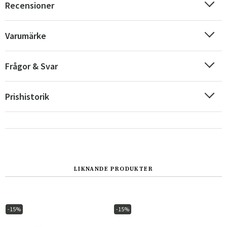
Recensioner
Varumärke
Frågor & Svar
Prishistorik
Sverige
Danmark
LIKNANDE PRODUKTER
Norge
Suomi
-15%
-15%