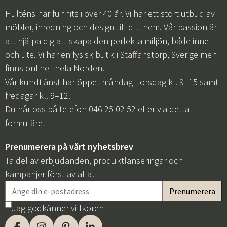
Hulténs har funnits i över 40 år. Vi har ett stort utbud av
möbler, inredning och design till ditt hem. Vår passion är
att hjälpa dig att skapa den perfekta miljön, både inne
och ute. Vi har en fysisk butik i Staffanstorp, Sverige men
finns online i hela Norden.
Vår kundtjänst har öppet måndag–torsdag kl. 9–15 samt
fredagar kl. 9–12.
Du når oss på telefon 046 25 02 52 eller via
detta
formuläret
Prenumerera på vårt nyhetsbrev
Ta del av erbjudanden, produktlanseringar och
kampanjer först av alla!
Jag godkänner
villkoren