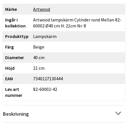
Märke
Artwood
Ingår i
Artwood lampskärm Cylinder rund Mellan 82-
kollektion
60002 Ø40 cm H: 21cm Nr: 8
Produkttyp
Lampskärm
Färg
Beige
Diameter
40 cm
Höjd
21 cm
EAN
7340127130444
Lev.art
82-60002-42
nummer
Beskrivning