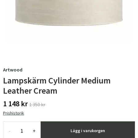
Artwood
Lampskärm Cylinder Medium
Leather Cream
1 148 kr
1 350 kr
Prishistorik
-
+
Lägg i varukorgen