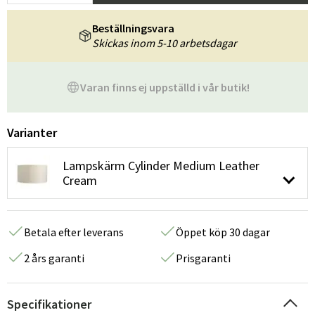
Beställningsvara
Skickas inom 5-10 arbetsdagar
Varan finns ej uppställd i vår butik!
Varianter
Lampskärm Cylinder Medium Leather
Cream
Betala efter leverans
Öppet köp 30 dagar
2 års garanti
Prisgaranti
Specifikationer