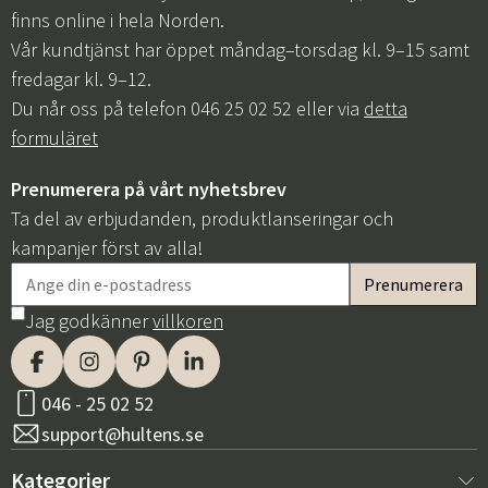
finns online i hela Norden.
Vår kundtjänst har öppet måndag–torsdag kl. 9–15 samt
fredagar kl. 9–12.
Du når oss på telefon 046 25 02 52 eller via
detta
formuläret
Prenumerera på vårt nyhetsbrev
Ta del av erbjudanden, produktlanseringar och
kampanjer först av alla!
Jag godkänner
villkoren
046 - 25 02 52
support@hultens.se
Kategorier