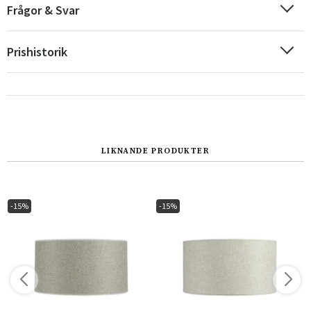
Frågor & Svar
Prishistorik
LIKNANDE PRODUKTER
Sverige
Danmark
Norge
Suomi
-15%
-15%