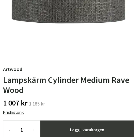
Artwood
Lampskärm Cylinder Medium Rave
Wood
1 007 kr
1 185 kr
Prishistorik
-
+
Lägg i varukorgen