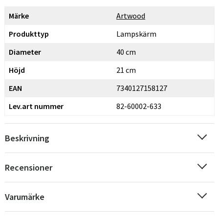
Märke
Artwood
Produkttyp
Lampskärm
Diameter
40 cm
Höjd
21 cm
EAN
7340127158127
Lev.art nummer
82-60002-633
Beskrivning
Recensioner
Varumärke