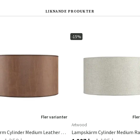
LIKNANDE PRODUKTER
-15%
Sverige
Danmark
Norge
Suomi
Fler varianter
Fler
Artwood
Lampskärm Cylinder Medium Leather Brown