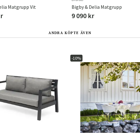
lia Matgrupp Vit
Bigby & Delia Matgrupp
kr
9 090 kr
ANDRA KÖPTE ÄVEN
-10%