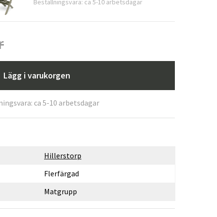
Beställningsvara: ca 5-10 arbetsdagar
r
Lägg i varukorgen
ningsvara: ca 5-10 arbetsdagar
Hillerstorp
Flerfärgad
Matgrupp