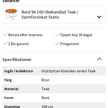
Varianter
Bord 9A 100 Obehandlad Teak /
Varmförzinkat Stativ
Betala efter leverans
Öppet köp 30 dagar
2 års garanti
Prisgaranti
Specifikationer
Ingår i kollektion
Grythyttan Klassiker serien Teak
Färg
Brun
Material
Teak
Form
Runt
Diameter
100 cm