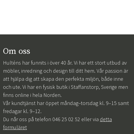
Om oss
Hulténs har funnits i över 40 år. Vi har ett stort utbud av
möbler, inredning och design till ditt hem. Vår passion är
att hjälpa dig att skapa den perfekta miljön, både inne
och ute. Vi har en fysisk butik i Staffanstorp, Sverige men
finns online i hela Norden.
Vår kundtjänst har öppet måndag–torsdag kl. 9–15 samt
fredagar kl. 9–12.
Du når oss på telefon 046 25 02 52 eller via
detta
formuläret