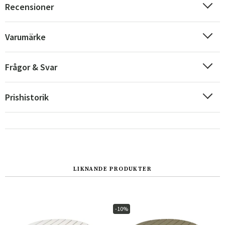
Recensioner
Varumärke
Frågor & Svar
Prishistorik
Sverige
Danmark
LIKNANDE PRODUKTER
Norge
Suomi
-10%