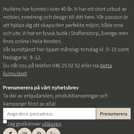
Hulténs har funnits i över 40 år. Vi har ett stort utbud av
möbler, inredning och design till ditt hem. Vår passion är
att hjälpa dig att skapa den perfekta miljön, både inne
och ute. Vi har en fysisk butik i Staffanstorp, Sverige men
finns online i hela Norden.
Vår kundtjänst har öppet måndag–torsdag kl. 9–15 samt
fredagar kl. 9–12.
Du når oss på telefon 046 25 02 52 eller via
detta
formuläret
Prenumerera på vårt nyhetsbrev
Ta del av erbjudanden, produktlanseringar och
kampanjer först av alla!
Jag godkänner
villkoren