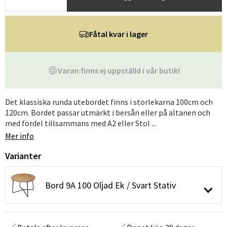
Fåtal kvar i lager
Varan finns ej uppställd i vår butik!
Det klassiska runda utebordet finns i storlekarna 100cm och
120cm. Bordet passar utmärkt i bersån eller på altanen och
med fördel tillsammans med A2 eller Stol ...
Mer info
Varianter
Bord 9A 100 Oljad Ek / Svart Stativ