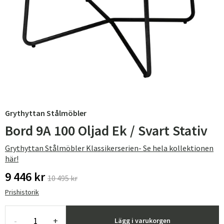
Grythyttan Stålmöbler
Bord 9A 100 Oljad Ek / Svart Stativ
Grythyttan Stålmöbler Klassikerserien- Se hela kollektionen
här!
9 446 kr
10 495 kr
Prishistorik
-
+
Lägg i varukorgen