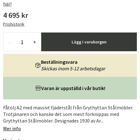
här!
4 695 kr
Prishistorik
-
+
Lägg i varukorgen
Beställningsvara
Skickas inom 5-12 arbetsdagar
Varan är uppställd i vår butik!
Fåtölj A2 med massivt fjäderstål från Grythyttan Stålmöbler.
Trotjänaren och kanske det som mest förknippas med
Grythyttan Stålmöbler. Designades 1930 av Ar...
Mer info