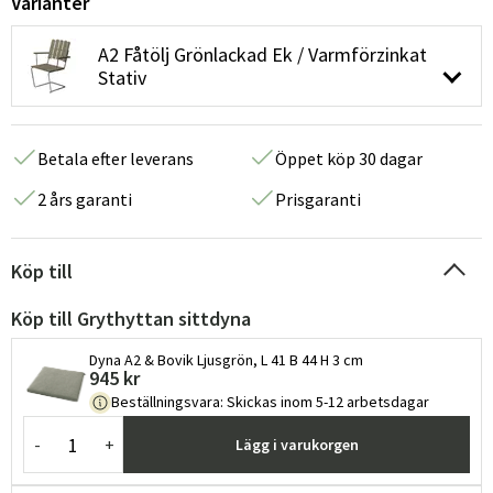
Varianter
A2 Fåtölj Grönlackad Ek / Varmförzinkat
Stativ
Betala efter leverans
Öppet köp 30 dagar
2 års garanti
Prisgaranti
Köp till
Köp till Grythyttan sittdyna
Dyna A2 & Bovik Ljusgrön, L 41 B 44 H 3 cm
945 kr
Beställningsvara
:
Skickas inom 5-12 arbetsdagar
-
+
Lägg i varukorgen