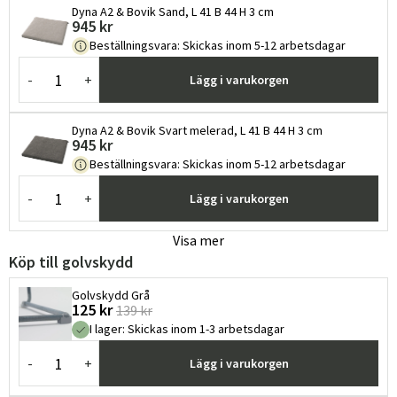
Dyna A2 & Bovik Sand, L 41 B 44 H 3 cm
945 kr
Beställningsvara
:
Skickas inom 5-12 arbetsdagar
-
+
Lägg i varukorgen
Dyna A2 & Bovik Svart melerad, L 41 B 44 H 3 cm
945 kr
Beställningsvara
:
Skickas inom 5-12 arbetsdagar
-
+
Lägg i varukorgen
Visa mer
Köp till golvskydd
Golvskydd Grå
125 kr
139 kr
I lager
:
Skickas inom 1-3 arbetsdagar
-
+
Lägg i varukorgen