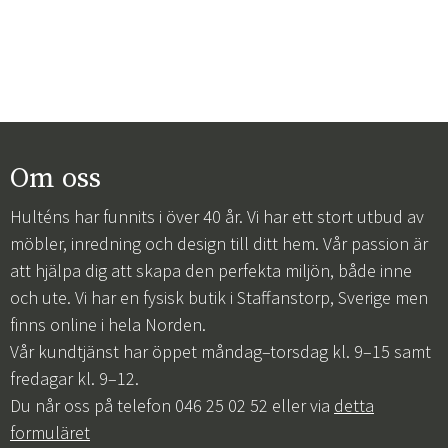
Om oss
Hulténs har funnits i över 40 år. Vi har ett stort utbud av
möbler, inredning och design till ditt hem. Vår passion är
att hjälpa dig att skapa den perfekta miljön, både inne
och ute. Vi har en fysisk butik i Staffanstorp, Sverige men
finns online i hela Norden.
Vår kundtjänst har öppet måndag–torsdag kl. 9–15 samt
fredagar kl. 9–12.
Du når oss på telefon 046 25 02 52 eller via
detta
formuläret