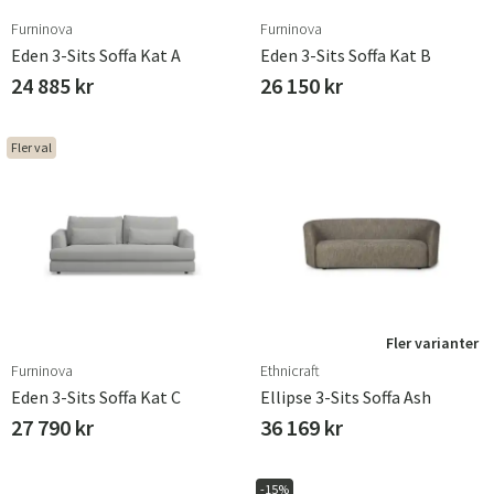
Furninova
Furninova
Eden 3-Sits Soffa Kat A
Eden 3-Sits Soffa Kat B
24 885 kr
26 150 kr
Fler val
Fler varianter
Furninova
Ethnicraft
Eden 3-Sits Soffa Kat C
Ellipse 3-Sits Soffa Ash
27 790 kr
36 169 kr
-15%