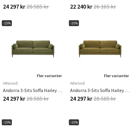
24 297 kr
28 585 kr
22 240 kr
26 165 kr
-15%
-15%
Fler varianter
Fler varianter
Artwood
Artwood
Andorra 3-Sits Soffa Hailey Army
Andorra 3-Sits Soffa Hailey Curry
24 297 kr
28 585 kr
24 297 kr
28 585 kr
-15%
-15%