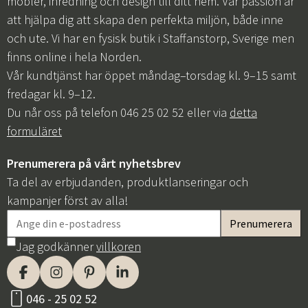
möbler, inredning och design till ditt hem. Vår passion är
att hjälpa dig att skapa den perfekta miljön, både inne
och ute. Vi har en fysisk butik i Staffanstorp, Sverige men
finns online i hela Norden.
Vår kundtjänst har öppet måndag–torsdag kl. 9–15 samt
fredagar kl. 9–12.
Du når oss på telefon 046 25 02 52 eller via
detta
formuläret
Prenumerera på vårt nyhetsbrev
Ta del av erbjudanden, produktlanseringar och
kampanjer först av alla!
Jag godkänner
villkoren
046 - 25 02 52