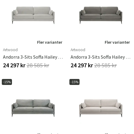
Fler varianter
Fler varianter
Artwood
Artwood
Andorra 3-Sits Soffa Hailey Shell
Andorra 3-Sits Soffa Hailey Taupe
24 297 kr
28 585 kr
24 297 kr
28 585 kr
-15%
-15%