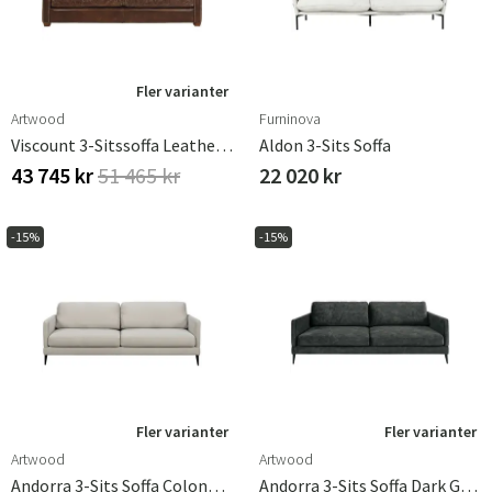
Fler varianter
Artwood
Furninova
Viscount 3-Sitssoffa Leather Vintage
Aldon 3-Sits Soffa
43 745 kr
51 465 kr
22 020 kr
-15%
-15%
Fler varianter
Fler varianter
Artwood
Artwood
Andorra 3-Sits Soffa Colonella Linen
Andorra 3-Sits Soffa Dark Grey