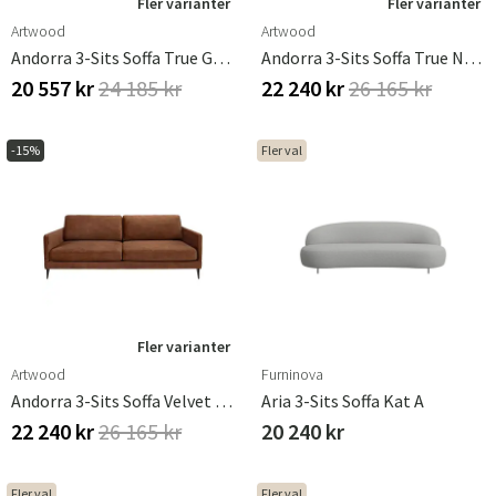
Fler varianter
Fler varianter
Artwood
Artwood
Andorra 3-Sits Soffa True Grey
Andorra 3-Sits Soffa True Nature
20 557 kr
24 185 kr
22 240 kr
26 165 kr
-15%
Fler val
Fler varianter
Artwood
Furninova
Andorra 3-Sits Soffa Velvet Hazel
Aria 3-Sits Soffa Kat A
22 240 kr
26 165 kr
20 240 kr
Fler val
Fler val