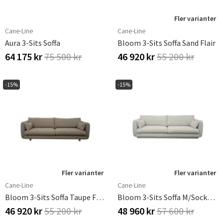
Fler varianter
Cane-Line
Cane-Line
Aura 3-Sits Soffa
Bloom 3-Sits Soffa Sand Flair
64 175 kr
75 500 kr
46 920 kr
55 200 kr
-15%
-15%
Fler varianter
Fler varianter
Cane-Line
Cane-Line
Bloom 3-Sits Soffa Taupe Flair
Bloom 3-Sits Soffa M/sockel Sand
46 920 kr
55 200 kr
48 960 kr
57 600 kr