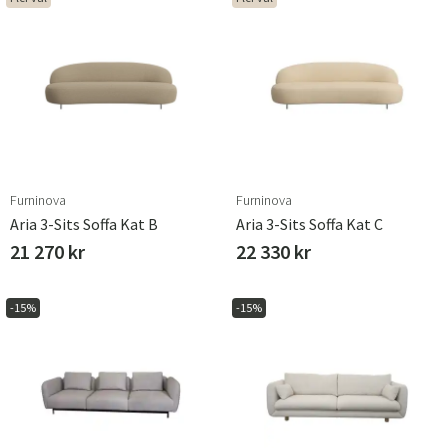
Furninova
Furninova
Aria 3-Sits Soffa Kat B
Aria 3-Sits Soffa Kat C
21 270 kr
22 330 kr
-15%
-15%