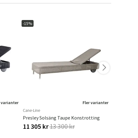
-15%
-15%
 varianter
Fler varianter
Cane-Line
Cane-Line
Presley Solsäng Taupe Konstrotting
Relax Solsä
11 305 kr
13 300 kr
10 370 k