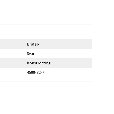
Brafab
Svart
Konstrotting
4599-82-7