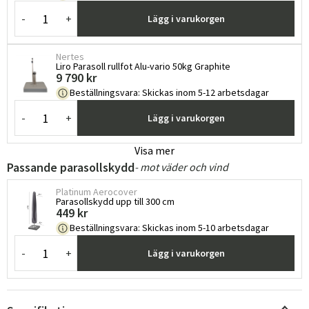
-
+
Lägg i varukorgen
Nertes
Liro Parasoll rullfot Alu-vario 50kg Graphite
9 790 kr
Beställningsvara
:
Skickas inom 5-12 arbetsdagar
-
+
Lägg i varukorgen
Visa mer
Passande parasollskydd
- mot väder och vind
Platinum Aerocover
Parasollskydd upp till 300 cm
449 kr
Beställningsvara
:
Skickas inom 5-10 arbetsdagar
-
+
Lägg i varukorgen