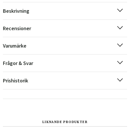
Beskrivning
Recensioner
Varumärke
Frågor & Svar
Prishistorik
LIKNANDE PRODUKTER