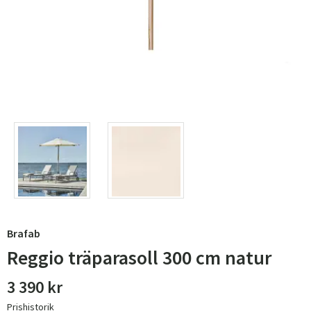
Brafab
Reggio träparasoll 300 cm natur
3 390 kr
Prishistorik