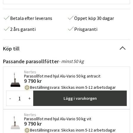
Betala efter leverans
Öppet köp 30 dagar
2 års garanti
Prisgaranti
Köp till
Passande parasollfötter
- minst 50 kg
Nertes
Parasollfot med hjul Alu-Vario 50 kg antracit
9 790 kr
Beställningsvara
:
Skickas inom 5-12 arbetsdagar
-
+
Lägg i varukorgen
Nertes
Parasollfot med hjul Alu-Vario 50 kg vit
9 790 kr
Beställningsvara
:
Skickas inom 5-12 arbetsdagar