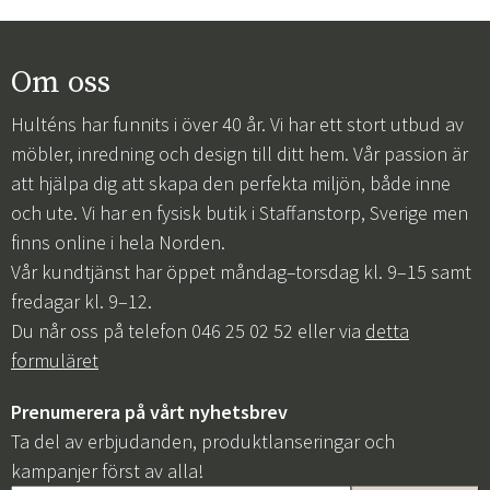
Om oss
Hulténs har funnits i över 40 år. Vi har ett stort utbud av
möbler, inredning och design till ditt hem. Vår passion är
att hjälpa dig att skapa den perfekta miljön, både inne
och ute. Vi har en fysisk butik i Staffanstorp, Sverige men
finns online i hela Norden.
Vår kundtjänst har öppet måndag–torsdag kl. 9–15 samt
fredagar kl. 9–12.
Du når oss på telefon 046 25 02 52 eller via
detta
formuläret
Prenumerera på vårt nyhetsbrev
Ta del av erbjudanden, produktlanseringar och
kampanjer först av alla!