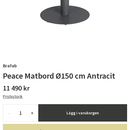
Brafab
Peace Matbord Ø150 cm Antracit
11 490 kr
Prishistorik
-
+
Lägg i varukorgen