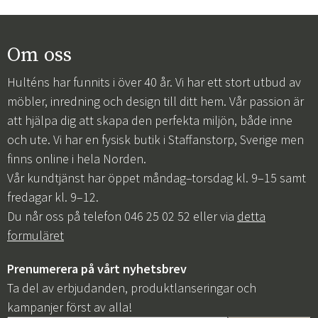
Om oss
Hulténs har funnits i över 40 år. Vi har ett stort utbud av
möbler, inredning och design till ditt hem. Vår passion är
att hjälpa dig att skapa den perfekta miljön, både inne
och ute. Vi har en fysisk butik i Staffanstorp, Sverige men
finns online i hela Norden.
Vår kundtjänst har öppet måndag–torsdag kl. 9–15 samt
fredagar kl. 9–12.
Du når oss på telefon 046 25 02 52 eller via
detta
formuläret
Prenumerera på vårt nyhetsbrev
Ta del av erbjudanden, produktlanseringar och
kampanjer först av alla!