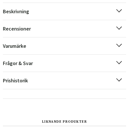
Beskrivning
Recensioner
Sverige
Danmark
Varumärke
Norge
Suomi
Frågor & Svar
Prishistorik
LIKNANDE PRODUKTER