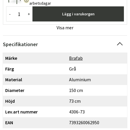
arbetsdagar
-
+
Lägg i varukorgen
Visa mer
Specifikationer
Märke
Brafab
Färg
Grå
Material
Aluminium
Diameter
150 cm
Höjd
73 cm
Lev.art nummer
4306-73
EAN
7393260062950